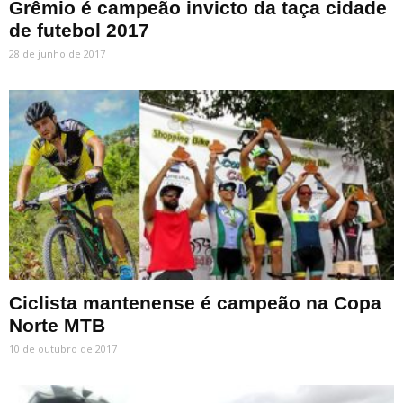
Grêmio é campeão invicto da taça cidade
de futebol 2017
28 de junho de 2017
Ciclista mantenense é campeão na Copa
Norte MTB
10 de outubro de 2017