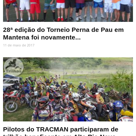
28ª edição do Torneio Perna de Pau em
Mantena foi novamente...
11 de maio de 2017
Pilotos do TRACMAN participaram de