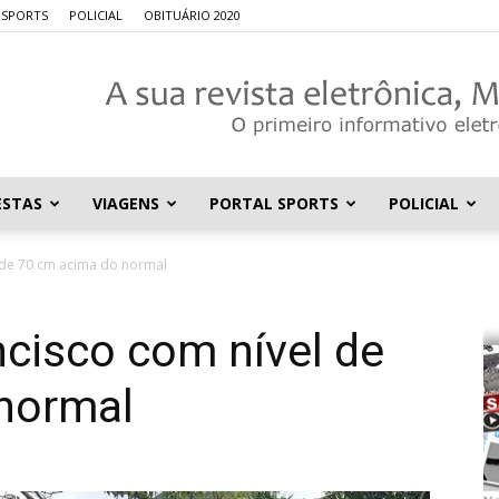
l SPORTS
POLICIAL
OBITUÁRIO 2020
ESTAS
VIAGENS
PORTAL SPORTS
POLICIAL
Portal
 de 70 cm acima do normal
cisco com nível de
Mantena
normal