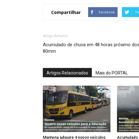
Compartilhar
Facebook
Tw
Artigo Anterior
Acumulado de chuva em 48 horas próximo do
80mm
Artigos Relacionados
Mais do PORTAL
Mantena adquire 4 novos veículos
Acumulado 