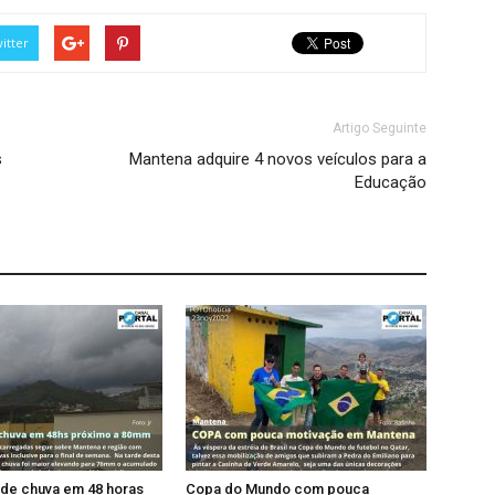
itter
Artigo Seguinte
s
Mantena adquire 4 novos veículos para a
Educação
de chuva em 48 horas
Copa do Mundo com pouca