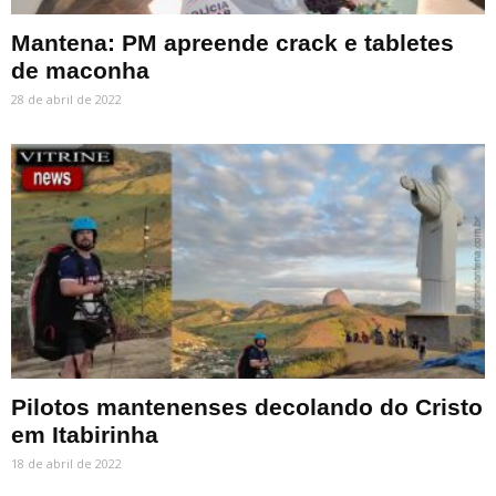
Mantena: PM apreende crack e tabletes
de maconha
28 de abril de 2022
Pilotos mantenenses decolando do Cristo
em Itabirinha
18 de abril de 2022