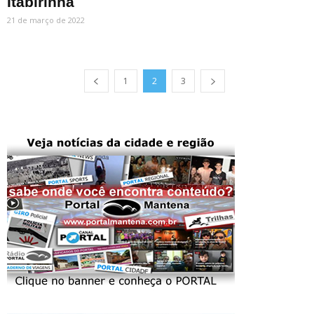
Itabirinha
21 de março de 2022
1
2
3