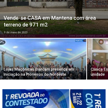
Vende-se CASA em Mantena com área
terreno de 971 m2
9 de maio de 2023
Lojas Maçônicas marcam presença em
Clínica E
Iniciação na Pioneiros do Nordeste
unidade