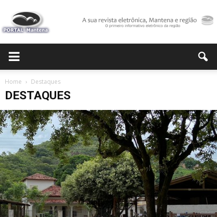
Portal
Home
Destaques
DESTAQUES
Mantena