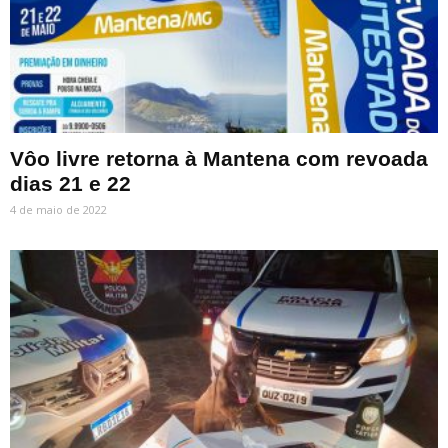
Vôo livre retorna à Mantena com revoada
dias 21 e 22
4 de maio de 2022