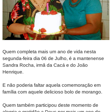
Quem completa mais um ano de vida nesta
segunda-feira dia 06 de Julho, é a mantenense
Sandra Rocha, irmã da Cacá e do João
Henrique.
E não poderia faltar aquela comemoração em
família com aquele delicioso bolo de morango.
Quem também participou deste momento de
alegria e gratidão a Deus por mais um ano de