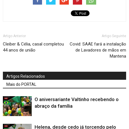
Artigo Anterior
Artigo Seguinte
Cleiber & Célia, casal completou
Covid: SAAE fará a instalação
44 anos de união
de Lavadores de mãos em
Mantena
Artigos Relacionados
Mais do PORTAL
O aniversariante Valtinho recebendo o
abraço da família
Helena, desde cedo já torcendo pelo