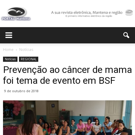
Portal
Home
Notícias
Notícias
REGIONAL
Mantena
Prevenção ao câncer de mama
foi tema de evento em BSF
9 de outubro de 2018