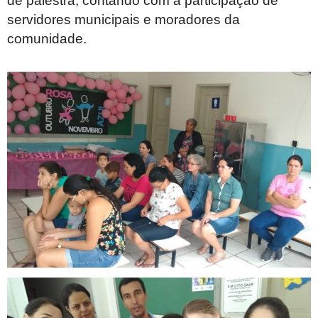
de palestra, contando com a participação de
servidores municipais e moradores da
comunidade.