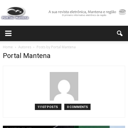
Portal
Home
Autores
Posts by Portal Mantena
Portal Mantena
Mantena
11107 POSTS
0 COMMENTS