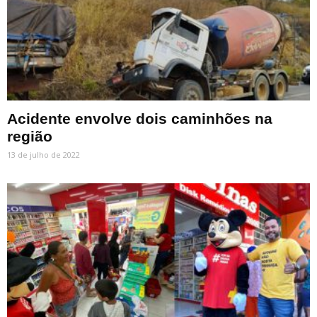
Acidente envolve dois caminhões na
região
13 de julho de 2022