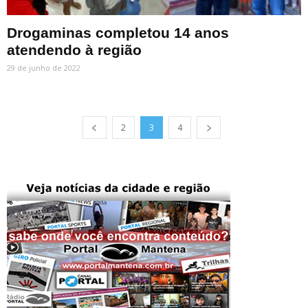
Drogaminas completou 14 anos
atendendo à região
29 de junho de 2022
2
3
4