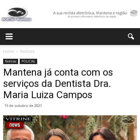
Portal
Home
Notícias
Notícias
POLICIAL
Mantena
Mantena já conta com os
serviços da Dentista Dra.
Maria Luiza Campos
15 de outubro de 2021