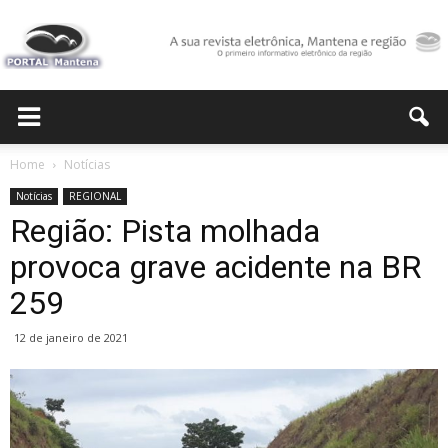
Portal
Home
Notícias
Notícias
REGIONAL
Mantena
Região: Pista molhada
provoca grave acidente na BR
259
12 de janeiro de 2021