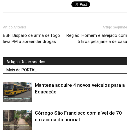
Artigo Anterior
Artigo Seguinte
BSF: Disparo de arma de fogo
Região: Homem é alvejado com
leva PM a apreender drogas
5 tiros pela janela de casa
Artigos Relacionados
Mais do PORTAL
Mantena adquire 4 novos veículos para a
Educação
Córrego São Francisco com nível de 70
cm acima do normal